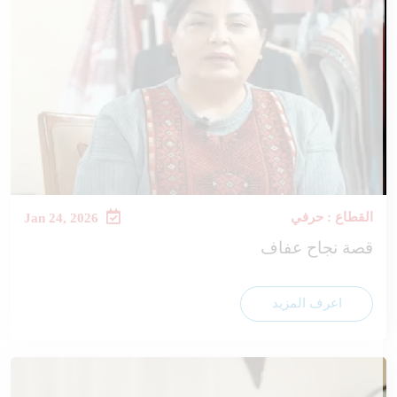
القطاع : حرفي
Jan 24, 2026
قصة نجاح عفاف
اعرف المزيد