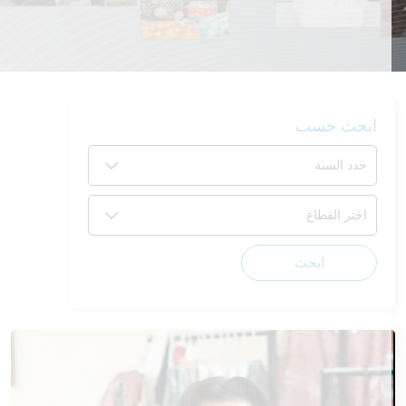
ابحث حسب
ابحث