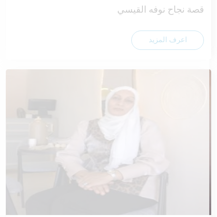
قصة نجاح نوفه القيسي
اعرف المزيد