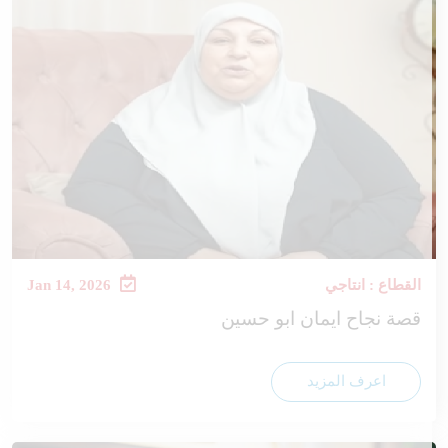
القطاع : انتاجي
Jan 14, 2026
قصة نجاح ايمان ابو حسين
اعرف المزيد