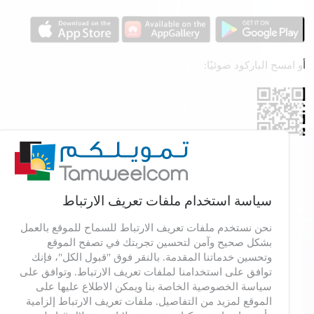
و امسح الباركود ضوئيًا:
سياسة استخدام ملفات تعريف الارتباط
نحن نستخدم ملفات تعريف الارتباط للسماح للموقع بالعمل
بشكل صحيح وآمن لتحسين تجربتك في تصفح الموقع
وتحسين خدماتنا المقدمة. بالنقر فوق "قبول الكل"، فإنك
© 2026 طور بواسطة
dot.jo
كل الحقوق محفوظة
توافق على استخدامنا لملفات تعريف الارتباط. وتوافق على
سياسة الخصوصية الخاصة بنا ويمكن الاطلاع عليها على
سياسة الخصوصية
|
شروط وأحكام الخدمات الرقميه
الموقع لمزيد من التفاصيل. ملفات تعريف الارتباط إلزامية